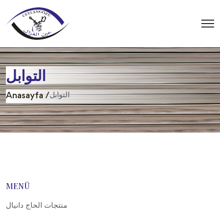
التوابل
التوابل
Anasayfa /
MENÜ
منتجات الحاج دانيال