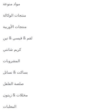
مواد منوعة
منتجات الوكالة
منتجات الأوربية
لقم & قيسي & تين
كريم شانتي
المشروبات
بساكت & نساتل
صلصة الفلفل
مخللات & زيتون
المعلبات