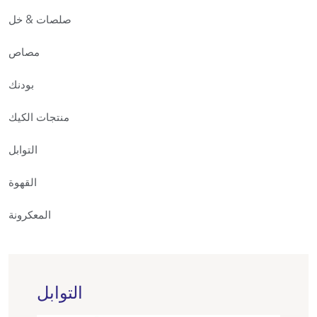
صلصات & خل
مصاص
بودنك
منتجات الكيك
التوابل
القهوة
المعكرونة
التوابل