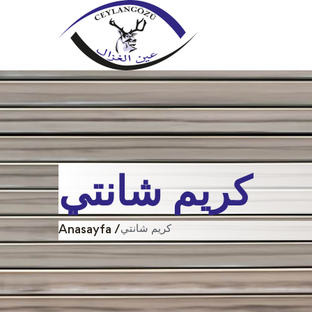
كريم شانتي
كريم شانتي
Anasayfa /