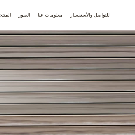
للتواصل والأستفسار
معلومات عنا
الصور
المنت