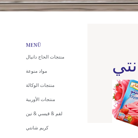
MENÜ
نتي
منتجات الحاج دانيال
مواد منوعة
منتجات الوكالة
منتجات الأوربية
لقم & قيسي & تين
كريم شانتي