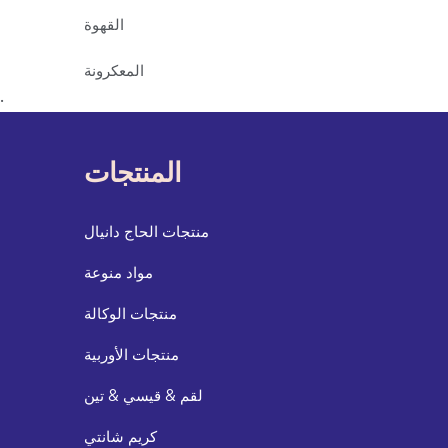
القهوة
المعكرونة
.
المنتجات
منتجات الحاج دانيال
مواد منوعة
منتجات الوكالة
منتجات الأوربية
لقم & قيسي & تين
كريم شانتي