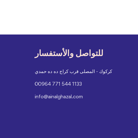
للتواصل والأستفسار
كركوك - المصلى قرب كراج ده ده حمدي
00964 771 544 1133
info@ainalghazal.com