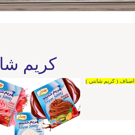
كريم شا