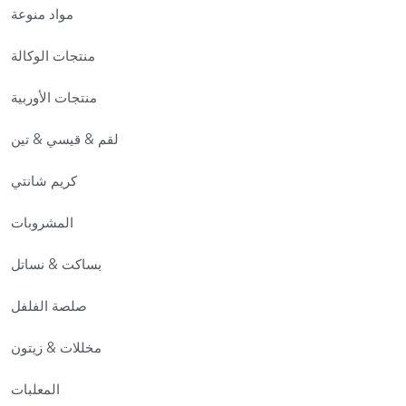
مواد منوعة
منتجات الوكالة
منتجات الأوربية
لقم & قيسي & تين
كريم شانتي
المشروبات
بساكت & نساتل
صلصة الفلفل
مخللات & زيتون
المعلبات