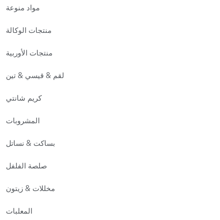
مواد منوعة
منتجات الوكالة
منتجات الأوربية
لقم & قيسي & تين
كريم شانتي
المشروبات
بساكت & نساتل
صلصة الفلفل
مخللات & زيتون
المعلبات