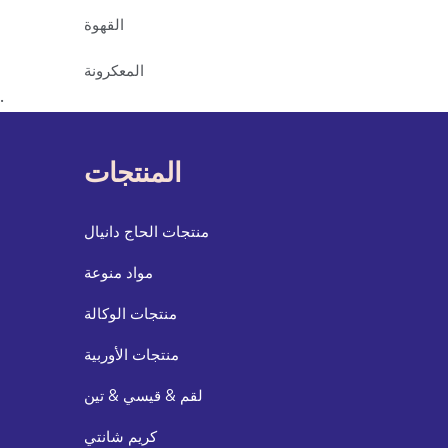
القهوة
المعكرونة
.
المنتجات
منتجات الحاج دانيال
مواد منوعة
منتجات الوكالة
منتجات الأوربية
لقم & قيسي & تين
كريم شانتي