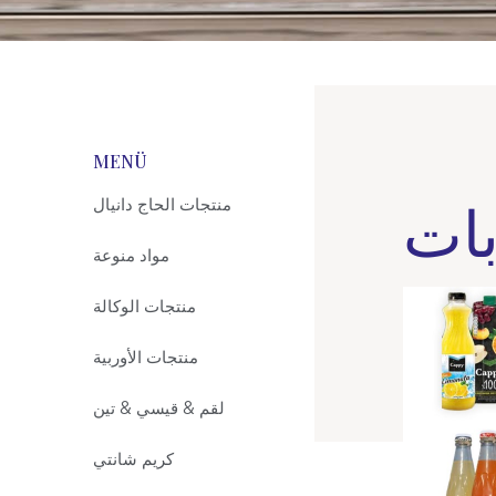
MENÜ
ات
منتجات الحاج دانيال
مواد منوعة
منتجات الوكالة
منتجات الأوربية
لقم & قيسي & تين
كريم شانتي