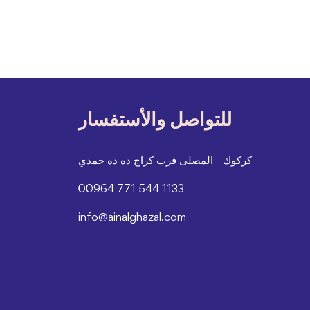
للتواصل والأستفسار
كركوك - المصلى قرب كراج ده ده حمدي
00964 771 544 1133
info@ainalghazal.com